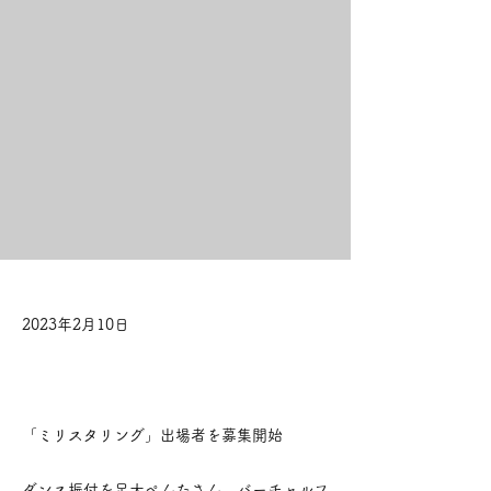
2023年2月10日
「ミリスタリング」出場者を募集開始
ダンス振付を足太ぺんたさん、バーチャルフ