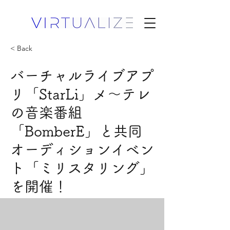
< Back
バーチャルライブアプ
リ「StarLi」メ～テレ
の音楽番組
「BomberE」と共同
オーディションイベン
ト「ミリスタリング」
を開催！