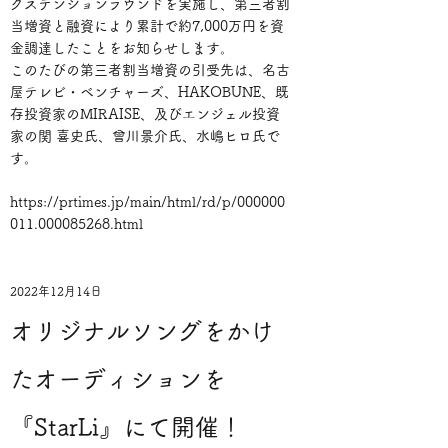
クステンションラウンドを実施し、第三者割
当増資と融資により累計で約7,000万円を資
金調達したことをお知らせします。
このたびの第三者割当増資の引受先は、名古
屋テレビ・ベンチャーズ、HAKOBUNE、既
存投資家のMIRAISE、及びエンジェル投資
家の関 喜史氏、曾川景介氏、水嶋ヒロ氏で
す。
https://prtimes.jp/main/html/rd/p/000000
011.000085268.html
2022年12月14日
オリジナルソングをかけ
たオーディションを
『StarLi』にて開催！