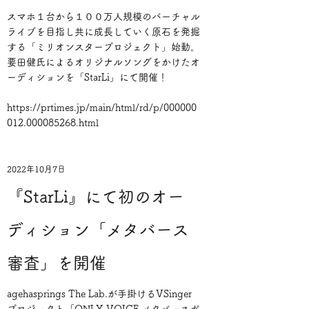
スマホ１台から１００万人規模のバーチャル
ライブを目指し共に成長していく原石を発掘
する「ミリオンスタープロジェクト」始動。
要田健氏によるオリジナルソングをかけたオ
ーディションを「StarLi」にて開催！
https://prtimes.jp/main/html/rd/p/000000
012.000085268.html
2022年10月7日
『StarLi』にて初のオー
ディション「メタバース
審査」を開催
agehasprings The Lab.が手掛けるVSinger