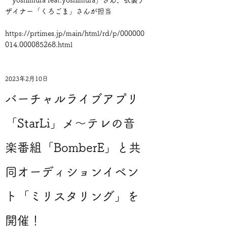
「yoshimura feat.yoshimura」さん、衣装デ
ザイナー「くろごま」さんが担当
https://prtimes.jp/main/html/rd/p/000000
014.000085268.html
2023年2月10日
バーチャルライブアプリ
「StarLi」メ～テレの音
楽番組「BomberE」と共
同オーディションイベン
ト「ミリスタリング」を
開催！