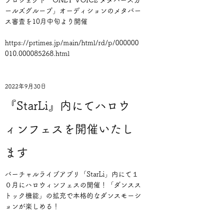
プロジェクト「ONLY VOICE メタバースガ
ールズグループ」オーディションのメタバー
ス審査を10月中旬より開催
https://prtimes.jp/main/html/rd/p/000000
010.000085268.html
2022年9月30日
『StarLi』内にてハロウ
ィンフェスを開催いたし
ます
バーチャルライブアプリ「StarLi」内にて１
０月にハロウィンフェスの開催！「ダンスス
トック機能」の拡充で本格的なダンスモーシ
ョンが楽しめる！