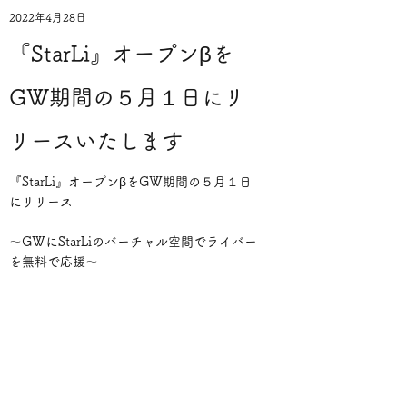
2022年4月28日
『StarLi』オープンβを
GW期間の５月１日にリ
リースいたします
『StarLi』オープンβをGW期間の５月１日
にリリース
〜GWにStarLiのバーチャル空間でライバー
を無料で応援〜
https://prtimes.jp/main/html/rd/p/000000
006.000085268.html
2022年3月31日