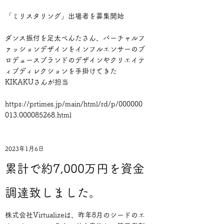
「ミリスタリング」出場者を募集開始
ダンス振付を足太ぺんたさん、バーチャルフ
ァッションデザインをインフルエンサーのプ
ロデュースブランドのデザインやクリエイテ
ィブディレクションを手掛けてきた
KIKAKUさんが担当
https://prtimes.jp/main/html/rd/p/000000
013.000085268.html
2023年1月6日
累計で約7,000万円を資金
調達致しました。
株式会社Virtualizeは、昨年8月のシードのエ