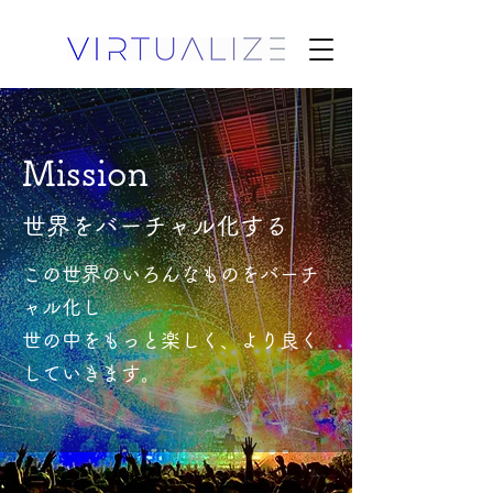
Mission
世界をバーチャル化する
この世界のいろんなものをバーチ
ャル化し
世の中をもっと楽しく、より良く
していきます。