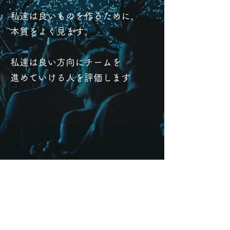
私達は良いものを作るために、
本質をよく見ます。
私達は良い方向にチームを
進めていける人を評価します
会社概要