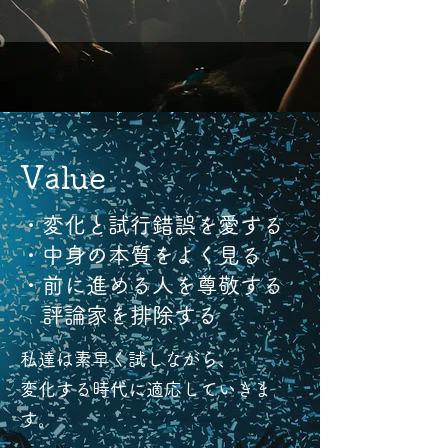
Value
・変化と試行錯誤を愛する
・中身の本質をよく見る
・前に進める人を尊敬する
評論家を排除する
私達は素早く試しながら、
変化する時代に適応していきま
す。