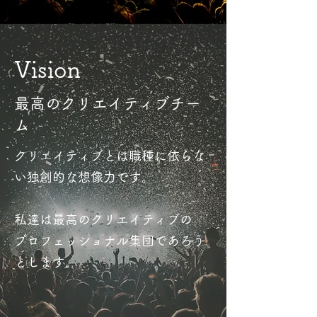
Vision
最高のクリエイティブチー
ム
クリエイティブとは職種に依らな
い独創的な想像力です。
私達は最高のクリエイティブの
プロフェッショナル集団であろう
とします。